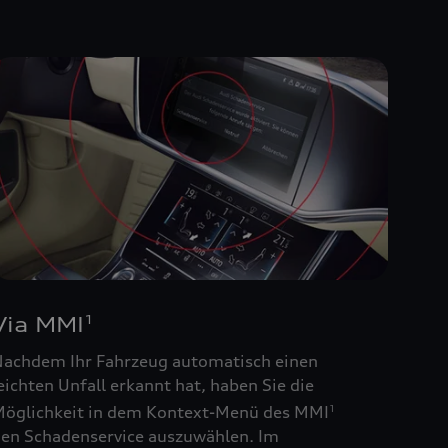
Via MMI
1
achdem Ihr Fahrzeug automatisch einen
eichten Unfall erkannt hat, haben Sie die
öglichkeit in dem Kontext-Menü des MMI
1
en Schadenservice auszuwählen. Im