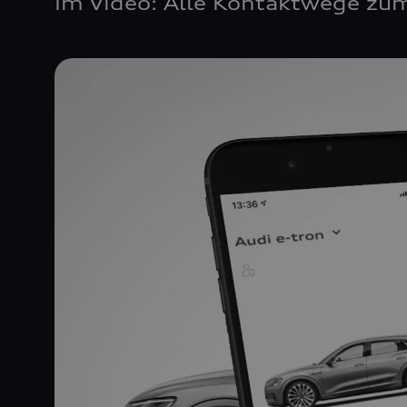
Im Video: Alle Kontaktwege zum