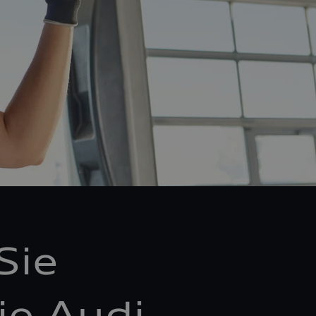
Sie
ie Audi