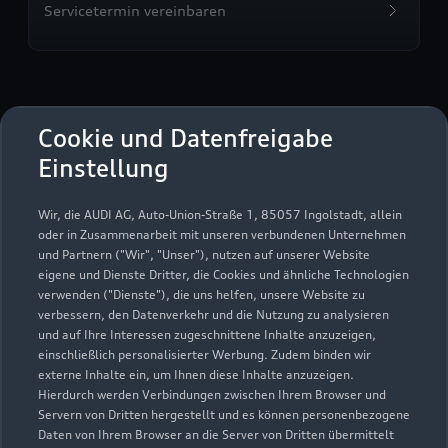
Servicetermin vereinbaren
Autohaus Friedrich Frohn
Cookie und Datenfreigabe
GmbH & Co. KG
Einstellung
Servicepartner
e-tron
Wir, die AUDI AG, Auto-Union-Straße 1, 85057 Ingolstadt, allein
oder in Zusammenarbeit mit unseren verbundenen Unternehmen
und Partnern ("Wir", "Unser"), nutzen auf unserer Website
eigene und Dienste Dritter, die Cookies und ähnliche Technologien
verwenden ("Dienste"), die uns helfen, unsere Website zu
verbessern, den Datenverkehr und die Nutzung zu analysieren
und auf Ihre Interessen zugeschnittene Inhalte anzuzeigen,
einschließlich personalisierter Werbung. Zudem binden wir
externe Inhalte ein, um Ihnen diese Inhalte anzuzeigen.
Hierdurch werden Verbindungen zwischen Ihrem Browser und
Servern von Dritten hergestellt und es können personenbezogene
Daten von Ihrem Browser an die Server von Dritten übermittelt