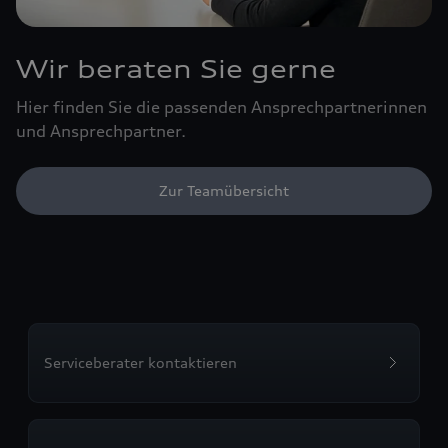
Wir beraten Sie gerne
Hier finden Sie die passenden Ansprechpartnerinnen
und Ansprechpartner.
Zur Teamübersicht
Serviceberater kontaktieren